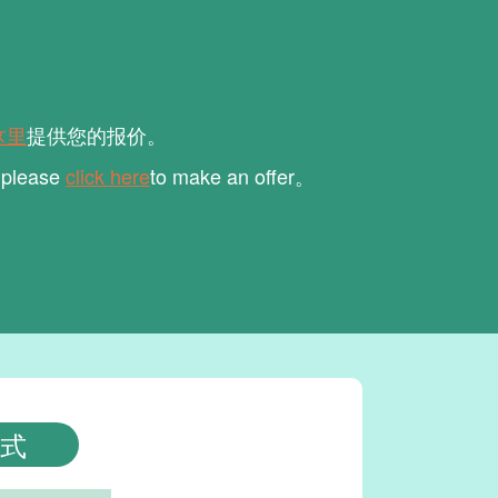
这里
提供您的报价。
, please
click here
to make an offer。
式