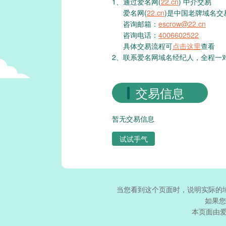
1、通过爱名网(
22.cn
) 中介交易
爱名网(
22.cn
)是中国老牌域名交
咨询邮箱：
escrow@22.cn
咨询电话：
4006602522
具体交易流程可
点击这里
查看
2、联系爱名网域名经纪人，全程一
交易信息
暂无交易信息
试试手气
当您看到这个页面时，说明实际的
如果您
本页面由爱